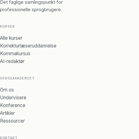
Det faglige samlingspunkt for
professionelle sprogbrugere.
KURSER
Alle kurser
Korrekturlæseruddannelse
Kommakursus
AI-redaktør
SPROGAKADEMIET
Om os
Undervisere
Konference
Artikler
Ressourcer
KONTAKT