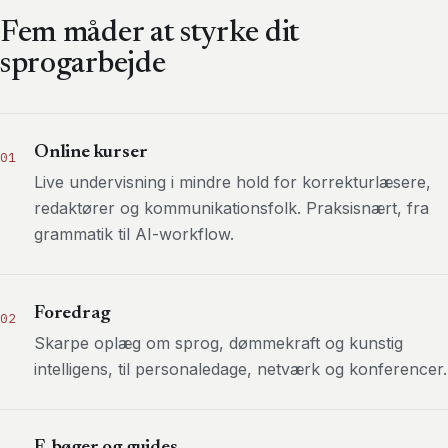
Fem måder at styrke dit
sprogarbejde
Online kurser
01
Live undervisning i mindre hold for korrekturlæsere,
redaktører og kommunikationsfolk. Praksisnært, fra
grammatik til AI-workflow.
Foredrag
02
Skarpe oplæg om sprog, dømmekraft og kunstig
intelligens, til personaledage, netværk og konferencer.
E-bøger og guides