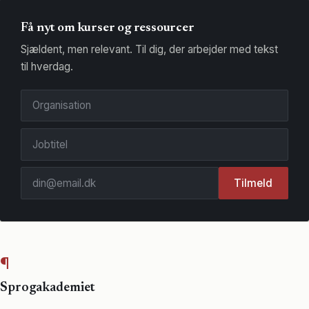
Få nyt om kurser og ressourcer
Sjældent, men relevant. Til dig, der arbejder med tekst
til hverdag.
Organisation
Jobtitel
Din
Tilmeld
e-
mail
¶
Sprogakademiet