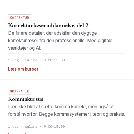
KORREKTUR
Korrekturlæseruddannelse, del 2
De finere detaljer, der adskiller den dygtige
korrekturlæser fra den professionelle. Med digitale
værktøjer og AI.
1 dag · online · 9.00–15.00
Læs om kurset
→
GRAMMATIK
Kommakursus
Lær ikke blot at sætte komma korrekt, men også at
forstå hvorfor. Begge kommasystemer i teori og praksis.
1 dag · online · 9.00–15.00