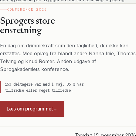
KONFERENCE 2026
Sprogets store
ensretning
En dag om dømmekraft som den faglighed, der ikke kan
erstattes. Med oplæg fra blandt andre Nanna Inie, Thomas
Telving og Knud Romer. Anden udgave af
Sprogakademiets konference.
153 deltagere var med i maj. 86 % var
tilfredse eller meget tilfredse.
Læs om programmet
→
Torsdag 19. november 2026