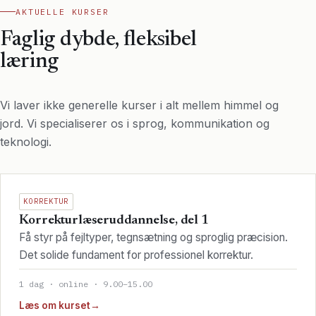
AKTUELLE KURSER
Faglig dybde, fleksibel
læring
Vi laver ikke generelle kurser i alt mellem himmel og
jord. Vi specialiserer os i sprog, kommunikation og
teknologi.
KORREKTUR
Korrekturlæseruddannelse, del 1
Få styr på fejltyper, tegnsætning og sproglig præcision.
Det solide fundament for professionel korrektur.
1 dag · online · 9.00–15.00
Læs om kurset
→