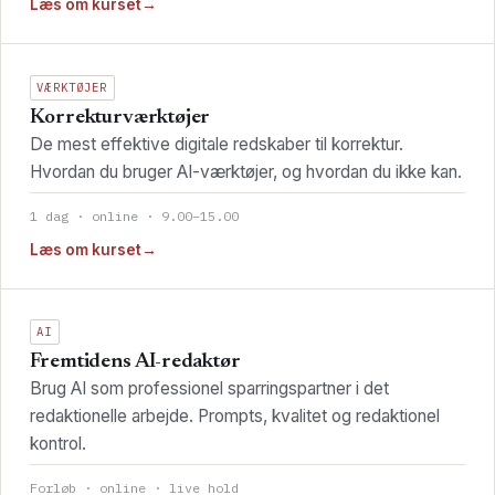
Læs om kurset
→
VÆRKTØJER
Korrekturværktøjer
De mest effektive digitale redskaber til korrektur.
Hvordan du bruger AI-værktøjer, og hvordan du ikke kan.
1 dag · online · 9.00–15.00
Læs om kurset
→
AI
Fremtidens AI-redaktør
Brug AI som professionel sparringspartner i det
redaktionelle arbejde. Prompts, kvalitet og redaktionel
kontrol.
Forløb · online · live hold