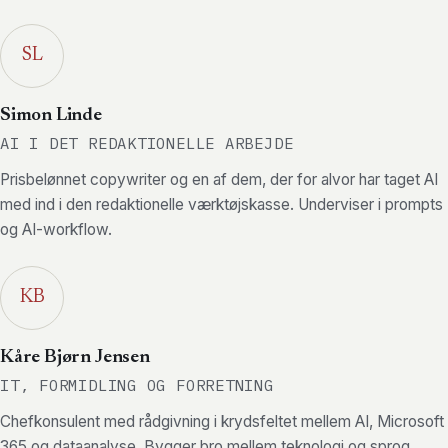
SL
Simon Linde
AI I DET REDAKTIONELLE ARBEJDE
Prisbelønnet copywriter og en af dem, der for alvor har taget AI
med ind i den redaktionelle værktøjskasse. Underviser i prompts
og AI-workflow.
KB
Kåre Bjørn Jensen
IT, FORMIDLING OG FORRETNING
Chefkonsulent med rådgivning i krydsfeltet mellem AI, Microsoft
365 og dataanalyse. Bygger bro mellem teknologi og sprog.