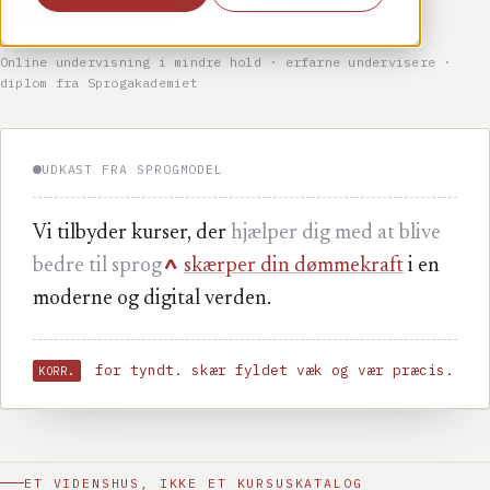
Online undervisning i mindre hold · erfarne undervisere ·
diplom fra Sprogakademiet
UDKAST FRA SPROGMODEL
Vi tilbyder kurser, der
hjælper dig med at blive
^
bedre til sprog
skærper din dømmekraft
i en
moderne og digital verden.
for tyndt. skær fyldet væk og vær præcis.
KORR.
ET VIDENSHUS, IKKE ET KURSUSKATALOG