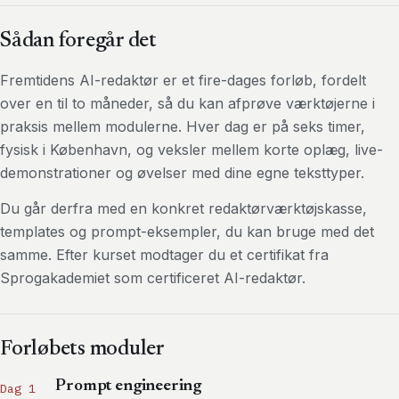
Sådan foregår det
Fremtidens AI-redaktør er et fire-dages forløb, fordelt
over en til to måneder, så du kan afprøve værktøjerne i
praksis mellem modulerne. Hver dag er på seks timer,
fysisk i København, og veksler mellem korte oplæg, live-
demonstrationer og øvelser med dine egne teksttyper.
Du går derfra med en konkret redaktørværktøjskasse,
templates og prompt-eksempler, du kan bruge med det
samme. Efter kurset modtager du et certifikat fra
Sprogakademiet som certificeret AI-redaktør.
Forløbets moduler
Prompt engineering
Dag 1