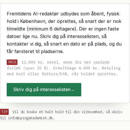
Fremtidens AI-redaktør udbydes som åbent, fysisk
hold i København, der oprettes, så snart der er nok
tilmeldte (minimum 6 deltagere). Der er ingen faste
datoer lige nu. Skriv dig på interesselisten, så
kontakter vi dig, så snart en dato er på plads, og du
får førsteret til pladserne.
12.000 kr. ekskl. moms for det samlede
PRIS
forløb (spar 25 %). Enkeltdage 4.000 kr. Betaling
med kort eller faktura/EAN, når holdet oprettes.
Skriv dig på interesselisten
→
Vil du booke et helt hold til din virksomhed, så skriv
TIP
til info@sprogakademiet.dk.