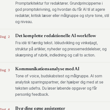
Promptarkitektur for redaktører. Grundprincipperne i
god promptskrivning, og hvordan du får AI til at agere
redaktør, kritisk læser eller målgruppe og styre tone, stil
og niveau.
Det komplette redaktionelle AI-workflow
Dag 2
Fra idé til færdig tekst. Idéudvikling og vinkeljagt,
struktur på artikler, nyheder og pressemeddelelser, og
skærpning af rubrik, indledning og call to action.
Kommunikationsanalyse med AI
Dag 3
Tone of voice, budskabstest og målgruppe. AI som
analytisk sparringspartner, der hjælper dig med at se
teksten udefra. Du løser løbende opgaver og får
personlig feedback.
Byg dine egne assistenter
Dag 4