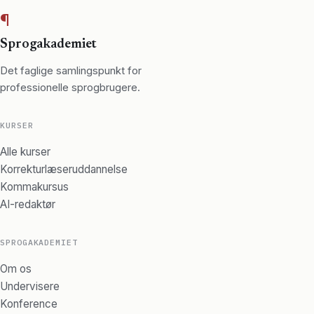
¶
Sprogakademiet
Det faglige samlingspunkt for
professionelle sprogbrugere.
KURSER
Alle kurser
Korrekturlæseruddannelse
Kommakursus
AI-redaktør
SPROGAKADEMIET
Om os
Undervisere
Konference