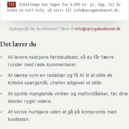
Enkeltdage kan tages for 4.000 kr. pr. dag. Vil du
TIP
booke et helt hold, så skriv til info@sprogakademiet.dk.
Spørgsmål før du tilmelder? Skriv til
info@sprogakademiet.dk
Det lærer du
At levere skarpere førsteudkast, så du får færre
runder med røde kommentarer.
At tænke som en redaktør og få AI til at stille de
kritiske spørgsmål, chefen alligevel vil stille.
At spotte manglende vinkler og misforståelser, før dine
tekster ryger videre.
At skrive hurtigere uden at gå på kompromis med
kvaliteten.