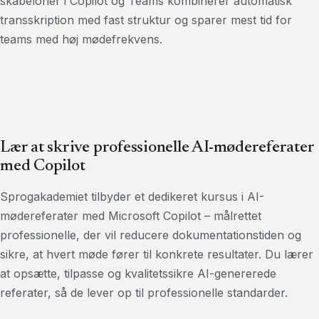
skabeloner i Copilot og Teams kombinerer automatisk
transskription med fast struktur og sparer mest tid for
teams med høj mødefrekvens.
Lær at skrive professionelle AI-mødereferater
med Copilot
Sprogakademiet tilbyder et dedikeret kursus i AI-
mødereferater med Microsoft Copilot – målrettet
professionelle, der vil reducere dokumentationstiden og
sikre, at hvert møde fører til konkrete resultater. Du lærer
at opsætte, tilpasse og kvalitetssikre AI-genererede
referater, så de lever op til professionelle standarder.