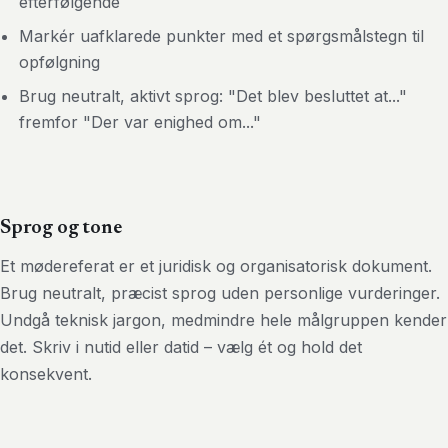
efterfølgende
Markér uafklarede punkter med et spørgsmålstegn til
opfølgning
Brug neutralt, aktivt sprog: "Det blev besluttet at..."
fremfor "Der var enighed om..."
Sprog og tone
Et mødereferat er et juridisk og organisatorisk dokument.
Brug neutralt, præcist sprog uden personlige vurderinger.
Undgå teknisk jargon, medmindre hele målgruppen kender
det. Skriv i nutid eller datid – vælg ét og hold det
konsekvent.