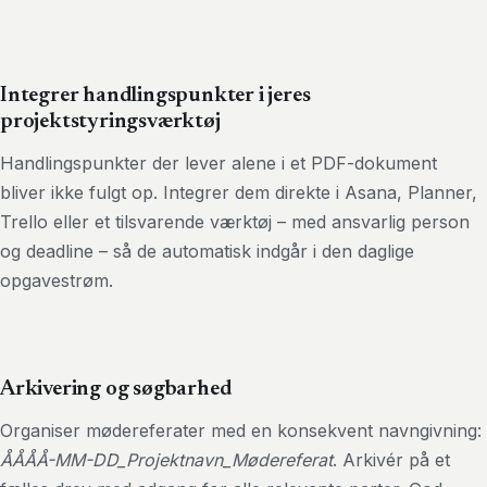
Integrer handlingspunkter i jeres
projektstyringsværktøj
Handlingspunkter der lever alene i et PDF-dokument
bliver ikke fulgt op. Integrer dem direkte i Asana, Planner,
Trello eller et tilsvarende værktøj – med ansvarlig person
og deadline – så de automatisk indgår i den daglige
opgavestrøm.
Arkivering og søgbarhed
Organiser mødereferater med en konsekvent navngivning:
ÅÅÅÅ-MM-DD_Projektnavn_Mødereferat
. Arkivér på et