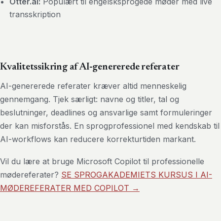
Otter.ai:
Populært til engelsksprogede møder med live
transskription
Kvalitetssikring af AI-genererede referater
AI-genererede referater kræver altid menneskelig
gennemgang. Tjek særligt: navne og titler, tal og
beslutninger, deadlines og ansvarlige samt formuleringer
der kan misforstås. En sprogprofessionel med kendskab til
AI-workflows kan reducere korrekturtiden markant.
Vil du lære at bruge Microsoft Copilot til professionelle
mødereferater?
SE SPROGAKADEMIETS KURSUS I AI-
MØDEREFERATER MED COPILOT →