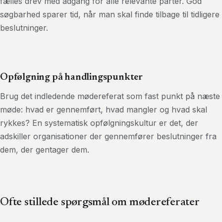
fælles drev med adgang for alle relevante parter. God
søgbarhed sparer tid, når man skal finde tilbage til tidligere
beslutninger.
Opfølgning på handlingspunkter
Brug det indledende mødereferat som fast punkt på næste
møde: hvad er gennemført, hvad mangler og hvad skal
rykkes? En systematisk opfølgningskultur er det, der
adskiller organisationer der gennemfører beslutninger fra
dem, der gentager dem.
Ofte stillede spørgsmål om mødereferater