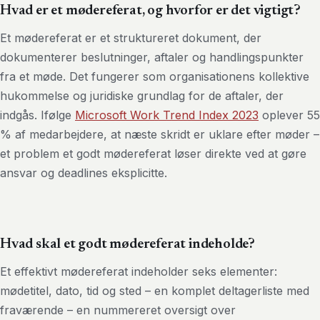
Hvad er et mødereferat, og hvorfor er det vigtigt?
Et mødereferat er et struktureret dokument, der
dokumenterer beslutninger, aftaler og handlingspunkter
fra et møde. Det fungerer som organisationens kollektive
hukommelse og juridiske grundlag for de aftaler, der
indgås. Ifølge
Microsoft Work Trend Index 2023
oplever 55
% af medarbejdere, at næste skridt er uklare efter møder –
et problem et godt mødereferat løser direkte ved at gøre
ansvar og deadlines eksplicitte.
Hvad skal et godt mødereferat indeholde?
Et effektivt mødereferat indeholder seks elementer:
mødetitel, dato, tid og sted – en komplet deltagerliste med
fraværende – en nummereret oversigt over