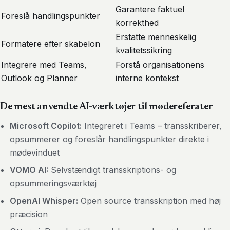
Garantere faktuel
Foreslå handlingspunkter
korrekthed
Erstatte menneskelig
Formatere efter skabelon
kvalitetssikring
Integrere med Teams,
Forstå organisationens
Outlook og Planner
interne kontekst
De mest anvendte AI-værktøjer til mødereferater
Microsoft Copilot:
Integreret i Teams – transskriberer,
opsummerer og foreslår handlingspunkter direkte i
mødevinduet
VOMO AI:
Selvstændigt transskriptions- og
opsummeringsværktøj
OpenAI Whisper:
Open source transskription med høj
præcision