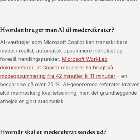
Hvordan bruger man AI til mødereferater?
AI-værktøjer som Microsoft Copilot kan transskribere
mødet i realtid, automatisk opsummere indholdet og
foreslå handlingspunkter.
Microsoft WorkLab
dokumenterer, at Copilot reducerer tid brugt på
mødeopsummering fra 42 minutter til 11 minutter
– en
besparelse på over 75 %. AI-genererede referater kræver
altid menneskelig kvalitetssikring, men det grundlæggende
arbejde er gjort automatisk.
Hvornår skal et mødereferat sendes ud?