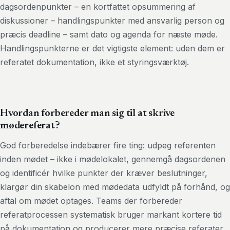
dagsordenpunkter – en kortfattet opsummering af
diskussioner – handlingspunkter med ansvarlig person og
præcis deadline – samt dato og agenda for næste møde.
Handlingspunkterne er det vigtigste element: uden dem er
referatet dokumentation, ikke et styringsværktøj.
Hvordan forbereder man sig til at skrive
mødereferat?
God forberedelse indebærer fire ting: udpeg referenten
inden mødet – ikke i mødelokalet, gennemgå dagsordenen
og identificér hvilke punkter der kræver beslutninger,
klargør din skabelon med mødedata udfyldt på forhånd, og
aftal om mødet optages. Teams der forbereder
referatprocessen systematisk bruger markant kortere tid
på dokumentation og producerer mere præcise referater.