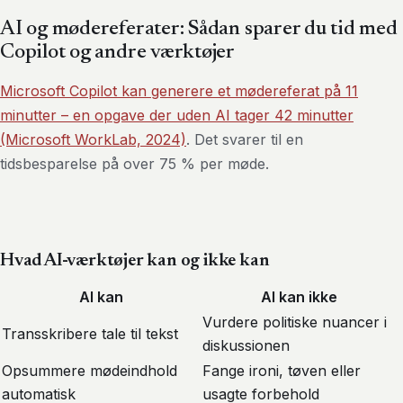
AI og mødereferater: Sådan sparer du tid med
Copilot og andre værktøjer
Microsoft Copilot kan generere et mødereferat på 11
minutter – en opgave der uden AI tager 42 minutter
(Microsoft WorkLab, 2024)
. Det svarer til en
tidsbesparelse på over 75 % per møde.
Hvad AI-værktøjer kan og ikke kan
AI kan
AI kan ikke
Vurdere politiske nuancer i
Transskribere tale til tekst
diskussionen
Opsummere mødeindhold
Fange ironi, tøven eller
automatisk
usagte forbehold