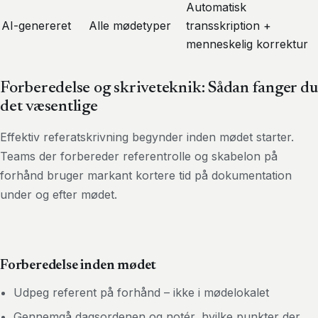
Automatisk
AI-genereret
Alle mødetyper
transskription +
menneskelig korrektur
Forberedelse og skriveteknik: Sådan fanger du
det væsentlige
Effektiv referatskrivning begynder inden mødet starter.
Teams der forbereder referentrolle og skabelon på
forhånd bruger markant kortere tid på dokumentation
under og efter mødet.
Forberedelse inden mødet
Udpeg referent på forhånd – ikke i mødelokalet
Gennemgå dagsordenen og notér, hvilke punkter der