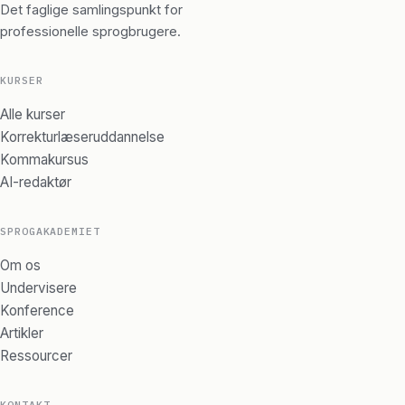
Det faglige samlingspunkt for
professionelle sprogbrugere.
KURSER
Alle kurser
Korrekturlæseruddannelse
Kommakursus
AI-redaktør
SPROGAKADEMIET
Om os
Undervisere
Konference
Artikler
Ressourcer
KONTAKT