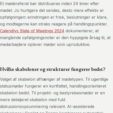
Et mødereferat bør distribueres inden 24 timer efter
mødet. Jo hurtigere det sendes, desto mere effektiv er
opfølgningen: erindringen er frisk, beslutninger er klare,
og modtagerne kan straks reagere på handlingspunkter.
Calendlys State of Meetings 2024
dokumenterer, at
manglende opfølgningsnoter er den hyppigste årsag til, at
medarbejdere oplever møder som uproduktive.
Hvilke skabeloner og strukturer fungerer bedst?
Valget af skabelon afhænger af mødetypen. Til ugentlige
statusmøder fungerer en kortfattet, handlingsorienteret
skabelon bedst. Til projekt- og bestyrelsesmøder er en
mere detaljeret skabelon med fuld
diskussionsopsummering relevant. AI-assisterede