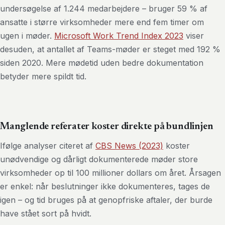
undersøgelse af 1.244 medarbejdere – bruger 59 % af
ansatte i større virksomheder mere end fem timer om
ugen i møder.
Microsoft Work Trend Index 2023
viser
desuden, at antallet af Teams-møder er steget med 192 %
siden 2020. Mere mødetid uden bedre dokumentation
betyder mere spildt tid.
Manglende referater koster direkte på bundlinjen
Ifølge analyser citeret af
CBS News (2023)
koster
unødvendige og dårligt dokumenterede møder store
virksomheder op til 100 millioner dollars om året. Årsagen
er enkel: når beslutninger ikke dokumenteres, tages de
igen – og tid bruges på at genopfriske aftaler, der burde
have stået sort på hvidt.