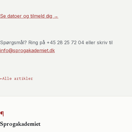
Se datoer og tilmeld dig →
Spørgsmål? Ring på +45 28 25 72 04 eller skriv til
info@sprogakademiet.dk
←
Alle artikler
¶
Sprogakademiet