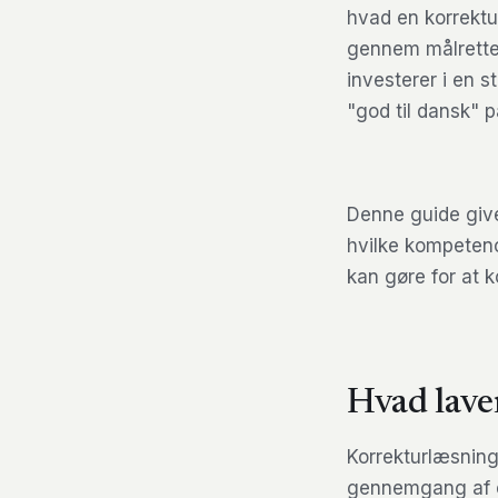
hvad en korrektu
gennem målrettet
investerer i en s
"god til dansk" p
Denne guide give
hvilke kompetenc
kan gøre for at 
Hvad lave
Korrekturlæsning
gennemgang af en 