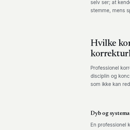
selv ser; at kend
stemme, mens spro
Hvilke ko
korrektur
Professionel kor
disciplin og konc
som ikke kan redu
Dyb og systemat
En professionel 