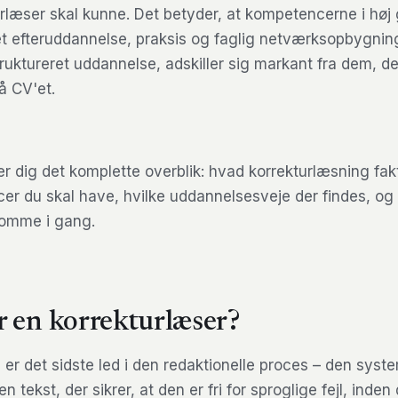
rlæser skal kunne. Det betyder, at kompetencerne i høj
 efteruddannelse, praksis og faglig netværksopbygning
truktureret uddannelse, adskiller sig markant fra dem, de
å CV'et.
r dig det komplette overblik: hvad korrekturlæsning fak
er du skal have, hvilke uddannelsesveje der findes, og
komme i gang.
r en korrekturlæser?
 er det sidste led i den redaktionelle proces – den syst
tekst, der sikrer, at den er fri for sproglige fejl, inden