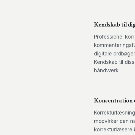
Kendskab til di
Professionel kor
kommenteringsfun
digitale ordbøg
Kendskab til diss
håndværk.
Koncentration 
Korrekturlæsning
modvirker den nat
korrekturlæsere 