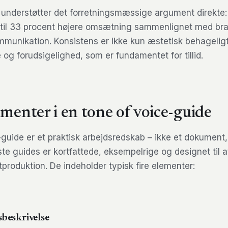
 understøtter det forretningsmæssige argument direkte:
 til 33 procent højere omsætning sammenlignet med b
munikation. Konsistens er ikke kun æstetisk behagelig
og forudsigelighed, som er fundamentet for tillid.
ementer i en tone of voice-guide
-guide er et praktisk arbejdsredskab – ikke et dokument,
ste guides er kortfattede, eksempelrige og designet til a
produktion. De indeholder typisk fire elementer:
sbeskrivelse