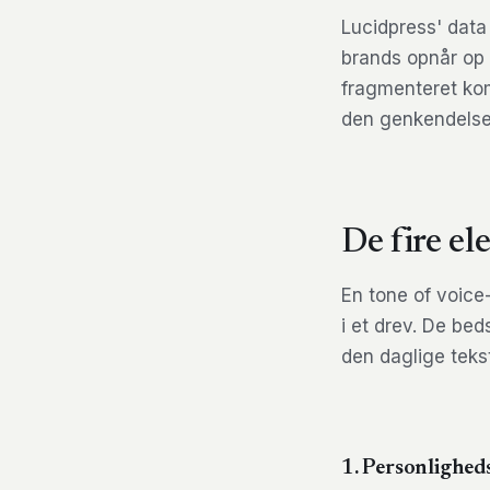
Lucidpress' data
brands opnår op
fragmenteret kom
den genkendelse 
De fire el
En tone of voice
i et drev. De bed
den daglige tekst
1. Personlighed