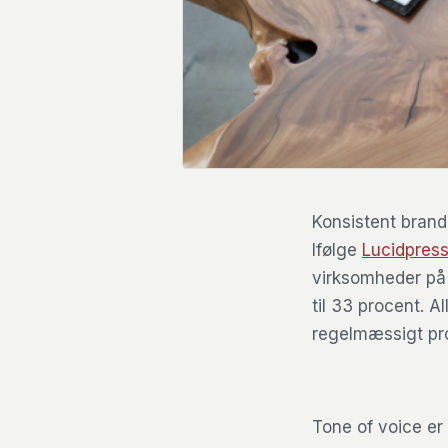
Konsistent brand 
Ifølge
Lucidpress
virksomheder på
til 33 procent. 
regelmæssigt pro
Tone of voice er d