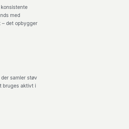
 konsistente
rands med
t – det opbygger
 der samler støv
t bruges aktivt i