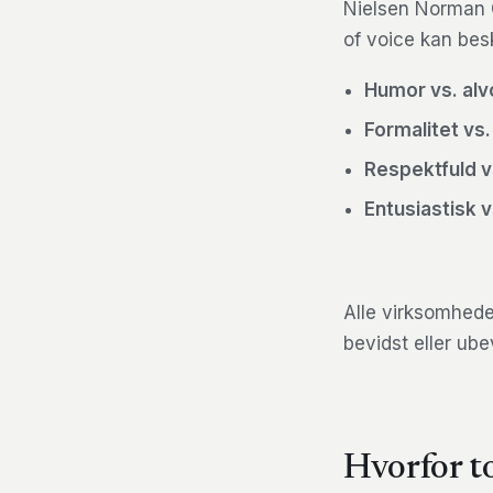
Nielsen Norman G
of voice kan bes
Humor vs. alv
Formalitet vs
Respektfuld vs
Entusiastisk 
Alle virksomhede
bevidst eller ube
Hvorfor to