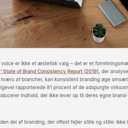
voice er ikke et æstetisk valg – det er et forretningsmæ
' State of Brand Consistency Report (2019)
, der analys
 tværs af brancher, kan konsistent branding øge omsæ
Alligevel rapporterede 81 procent af de adspurgte virkso
ducerer indhold, der ikke lever op til deres egne brand-
en del af branding, der oftest fejler stille og stille: ikke