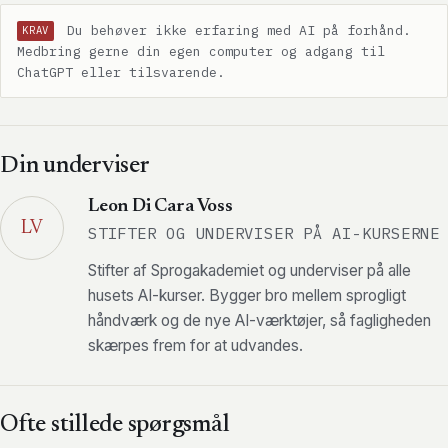
Du behøver ikke erfaring med AI på forhånd.
KRAV
Medbring gerne din egen computer og adgang til
ChatGPT eller tilsvarende.
Din underviser
Leon Di Cara Voss
LV
STIFTER OG UNDERVISER PÅ AI-KURSERNE
Stifter af Sprogakademiet og underviser på alle
husets AI-kurser. Bygger bro mellem sprogligt
håndværk og de nye AI-værktøjer, så fagligheden
skærpes frem for at udvandes.
Ofte stillede spørgsmål