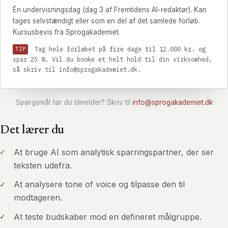
Én undervisningsdag (dag 3 af Fremtidens AI-redaktør). Kan
tages selvstændigt eller som en del af det samlede forløb.
Kursusbevis fra Sprogakademiet.
Tag hele forløbet på fire dage til 12.000 kr. og
TIP
spar 25 %. Vil du booke et helt hold til din virksomhed,
så skriv til info@sprogakademiet.dk.
Spørgsmål før du tilmelder? Skriv til
info@sprogakademiet.dk
Det lærer du
At bruge AI som analytisk sparringspartner, der ser
teksten udefra.
At analysere tone of voice og tilpasse den til
modtageren.
At teste budskaber mod en defineret målgruppe.