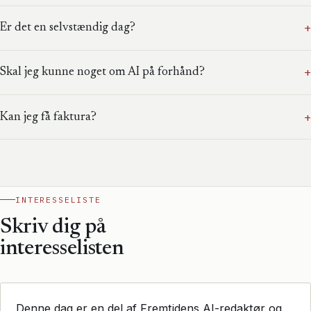
+
Er det en selvstændig dag?
+
Skal jeg kunne noget om AI på forhånd?
+
Kan jeg få faktura?
INTERESSELISTE
Skriv dig på
interesselisten
Denne dag er en del af Fremtidens AI-redaktør og