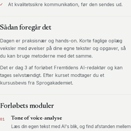
At kvalitetssikre kommunikation, før den sendes ud.
Sådan foregår det
Dagen er praksisnær og hands-on. Korte faglige oplæg
veksler med øvelser på dine egne tekster og opgaver, så
du kan bruge metoderne med det samme.
Det er dag 3 af forløbet Fremtidens AI-redaktør og kan
tages selvstændigt. Efter kurset modtager du et
kursusbevis fra Sprogakademiet.
Forløbets moduler
Tone of voice-analyse
01
Læs din egen tekst med AI's blik, og find afstanden mellem