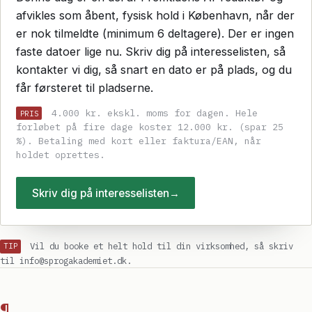
afvikles som åbent, fysisk hold i København, når der
er nok tilmeldte (minimum 6 deltagere). Der er ingen
faste datoer lige nu. Skriv dig på interesselisten, så
kontakter vi dig, så snart en dato er på plads, og du
får førsteret til pladserne.
4.000 kr. ekskl. moms for dagen. Hele
PRIS
forløbet på fire dage koster 12.000 kr. (spar 25
%). Betaling med kort eller faktura/EAN, når
holdet oprettes.
Skriv dig på interesselisten
→
Vil du booke et helt hold til din virksomhed, så skriv
TIP
til info@sprogakademiet.dk.
¶