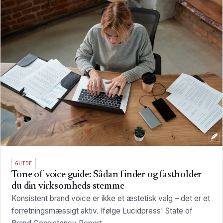
GUIDE
Tone of voice guide: Sådan finder og fastholder
du din virksomheds stemme
Konsistent brand voice er ikke et æstetisk valg – det er et
forretningsmæssigt aktiv. Ifølge Lucidpress' State of