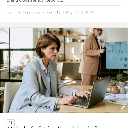
Brand Consistency Report ...
Leon Di Cara Voss · Mar 31, 2026, 7:58:06 PM
AI