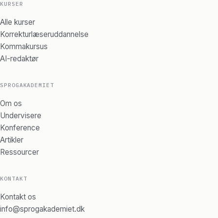
KURSER
Alle kurser
Korrekturlæseruddannelse
Kommakursus
AI-redaktør
SPROGAKADEMIET
Om os
Undervisere
Konference
Artikler
Ressourcer
KONTAKT
Kontakt os
info@sprogakademiet.dk