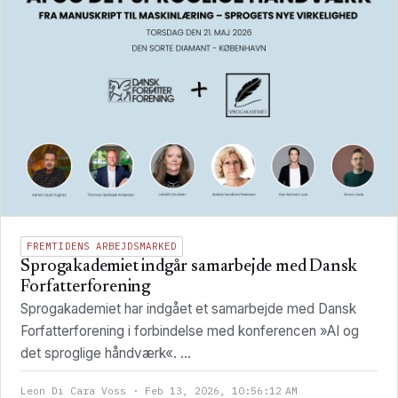
FREMTIDENS ARBEJDSMARKED
Sprogakademiet indgår samarbejde med Dansk
Forfatterforening
Sprogakademiet har indgået et samarbejde med Dansk
Forfatterforening i forbindelse med konferencen »AI og
det sproglige håndværk«. ...
Leon Di Cara Voss · Feb 13, 2026, 10:56:12 AM