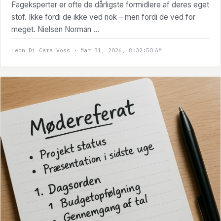
Fageksperter er ofte de dårligste formidlere af deres eget
stof. Ikke fordi de ikke ved nok – men fordi de ved for
meget. Nielsen Norman ...
Leon Di Cara Voss · Mar 31, 2026, 8:32:50 AM