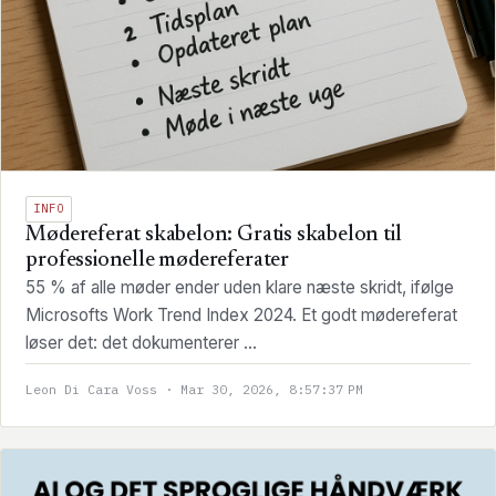
INFO
Mødereferat skabelon: Gratis skabelon til
professionelle mødereferater
55 % af alle møder ender uden klare næste skridt, ifølge
Microsofts Work Trend Index 2024. Et godt mødereferat
løser det: det dokumenterer ...
Leon Di Cara Voss · Mar 30, 2026, 8:57:37 PM