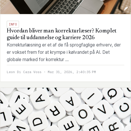
INFO
Hvordan bliver man korrekturlæser? Komplet
guide til uddannelse og karriere 2026
Korrekturlæsning er et af de få sprogfaglige erhverv, der
er vokset frem for at krympe i kølvandet på AI. Det
globale marked for korrektur ...
Leon Di Cara Voss · Mar 31, 2026, 2:40:35 PM