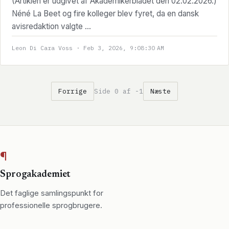
(Artiklen er udgivet af Akademikerbladet den 02.02.2026.)
Néné La Beet og fire kolleger blev fyret, da en dansk
avisredaktion valgte ...
Leon Di Cara Voss · Feb 3, 2026, 9:08:30 AM
Forrige
Side 0 af -1
Næste
¶
Sprogakademiet
Det faglige samlingspunkt for
professionelle sprogbrugere.