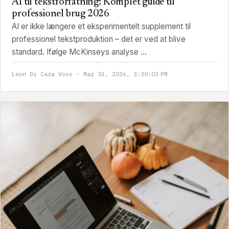
AI til tekstforfatning: Komplet guide til
professionel brug 2026
AI er ikke længere et eksperimentelt supplement til
professionel tekstproduktion – det er ved at blive
standard. Ifølge McKinseys analyse ...
Leon Di Cara Voss · Mar 31, 2026, 3:30:03 PM