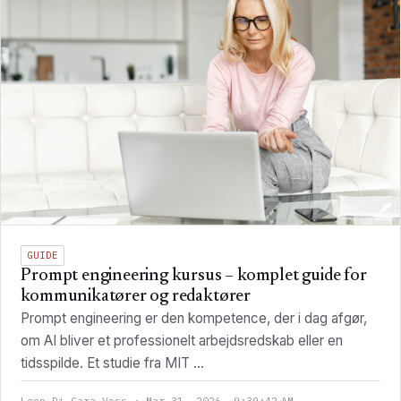
GUIDE
Prompt engineering kursus – komplet guide for
kommunikatører og redaktører
Prompt engineering er den kompetence, der i dag afgør,
om AI bliver et professionelt arbejdsredskab eller en
tidsspilde. Et studie fra MIT ...
Leon Di Cara Voss · Mar 31, 2026, 9:39:42 AM