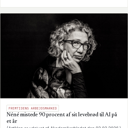
FREMTIDENS ARBEJDSMARKED
Néné mistede 90 procent af sit levebrød til AI på
et år